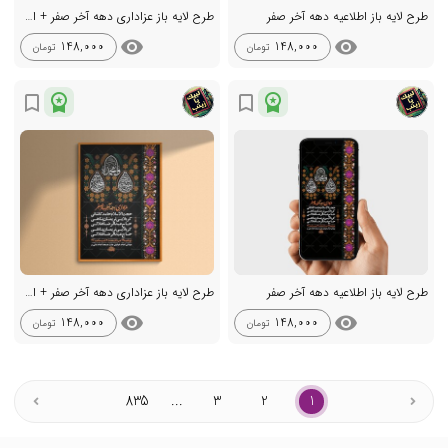
طرح لایه باز اطلاعیه دهه آخر صفر
طرح لایه باز عزاداری دهه آخر صفر + استوری
visibility
visibility
148,000
148,000
تومان
تومان
workspace_premium
workspace_premium
bookmark_border
bookmark_border
طرح لایه باز اطلاعیه دهه آخر صفر
طرح لایه باز عزاداری دهه آخر صفر + استوری
visibility
visibility
148,000
148,000
تومان
تومان
835
...
3
2
1