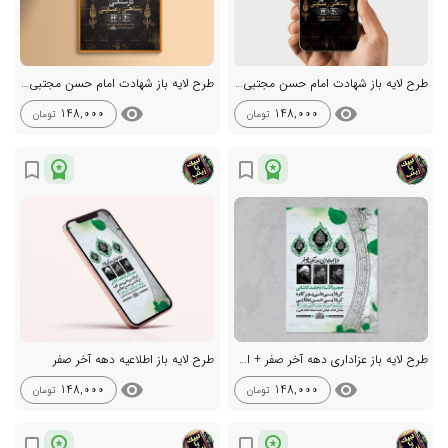
طرح لایه باز شهادت امام حسن مجتبی ع
طرح لایه باز شهادت امام حسن مجتبی ع + استوری
visibility
visibility
148,000
148,000
تومان
تومان
workspace_premium
workspace_premium
bookmark_border
bookmark_border
طرح لایه باز عزاداری دهه آخر صفر + استوری
طرح لایه باز اطلاعیه دهه آخر صفر
visibility
visibility
148,000
148,000
تومان
تومان
workspace_premium
workspace_premium
bookmark_border
bookmark_border