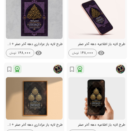
طرح لایه باز اطلاعیه دهه آخر صفر
طرح لایه باز عزاداری دهه آخر صفر + استوری
visibility
visibility
148,000
148,000
تومان
تومان
workspace_premium
workspace_premium
bookmark_border
bookmark_border
طرح لایه باز اطلاعیه دهه آخر صفر
طرح لایه باز عزاداری دهه آخر صفر + استوری