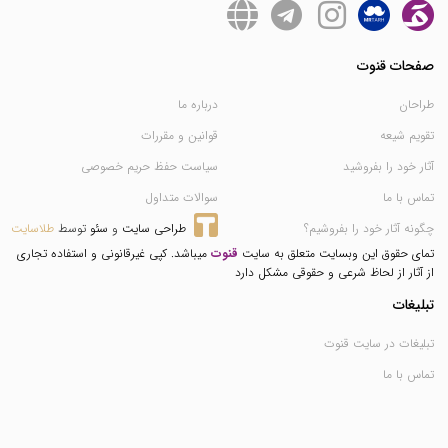
صفحات قنوت
طراحان
درباره ما
تقویم شیعه
قوانین و مقررات
آثار خود را بفروشید
سیاست حفظ حریم خصوصی
تماس با ما
سوالات متداول
چگونه آثار خود را بفروشیم؟
طراحی سایت
 و 
سئو
 توسط 
طلاسایت
تمای حقوق این وبسایت متعلق به سایت
قنوت
میباشد. کپی غیرقانونی و استفاده تجاری
از آثار از لحاظ شرعی و حقوقی مشکل دارد
تبلیغات
تبلیغات در سایت قنوت
تماس با ما