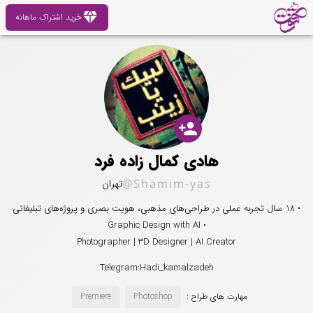
diamond
خرید اشتراک ماهانه
person_add
هادی کمال زاده فرد
@Shamim-yas
تهران
• 18 سال تجربه عملی در طراحی‌های مذهبی، هویت بصری و پروژه‌های تبلیغاتی
• Graphic Design with AI
Photographer | 3D Designer | AI Creator
Telegram:Hadi_kamalzadeh
مهارت های طراح :
Photoshop
Premiere