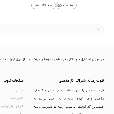
مشاهده
128,000
visibility
تومان
در صورتی که تمایل دارید آثار جدید، طرحها، تیزرها و آموزشها و.... از طریق ایمیل به ا
قنوت رسانه اشتراک آثار مذهبی
صفحات قنوت
قنوت محیطی را برای علاقه مندان به حوزه گرافیکی
طراحان
تقویم شیعه
مذهبی فراهم آورده است تا به راحتی بتوانند به
آثار خود را بفروشید
جدیدترین آثار گرافیکی در تمامی زمینه ها دسترسی داشته