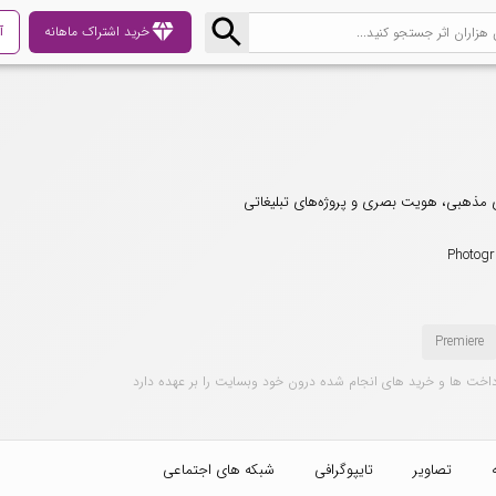
diamond
خرید اشتراک ماهانه
آ
Photogr
Premiere
داخت ها و خرید های انجام شده درون خود وبسایت را بر عهده دارد
تصاویر
تایپوگرافی
شبکه های اجتماعی