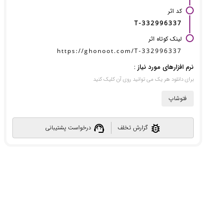
کد اثر
T-332996337
لینک کوتاه اثر
https://ghonoot.com/T-332996337
نرم افزارهای مورد نیاز :
برای دانلود هر یک می توانید روی آن کلیک کنید
فتوشاپ
support_agent
bug_report
گزارش تخلف
درخواست پشتیبانی