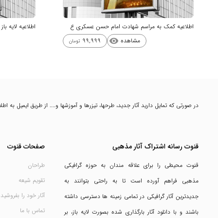
اطلاعیه کمک به مراسم شهادت امام حسن عسکری ع
اطلاعیه لایه ب
مشاهده
99,999
visibility
تومان
در صورتی که تمایل دارید آثار جدید، طرحها، تیزرها و آموزشها و.... از طریق ایمیل به ا
قنوت رسانه اشتراک آثار مذهبی
صفحات قنوت
قنوت محیطی را برای علاقه مندان به حوزه گرافیکی
طراحان
تقویم شیعه
مذهبی فراهم آورده است تا به راحتی بتوانند به
آثار خود را بفروشید
جدیدترین آثار گرافیکی در تمامی زمینه ها دسترسی داشته
تماس با ما
باشند و با دانلود آثار بارگذاری شده بصورت لایه باز، بر