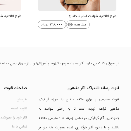
طرح اطلاعیه شهادت امام سجاد ع
طرح اطلاعیه ش
مشاهده
128,000
visibility
تومان
در صورتی که تمایل دارید آثار جدید، طرحها، تیزرها و آموزشها و.... از طریق ایمیل به ا
قنوت رسانه اشتراک آثار مذهبی
صفحات قنوت
قنوت محیطی را برای علاقه مندان به حوزه گرافیکی
طراحان
تقویم شیعه
مذهبی فراهم آورده است تا به راحتی بتوانند به
آثار خود را بفروشید
جدیدترین آثار گرافیکی در تمامی زمینه ها دسترسی داشته
تماس با ما
باشند و با دانلود آثار بارگذاری شده بصورت لایه باز، بر