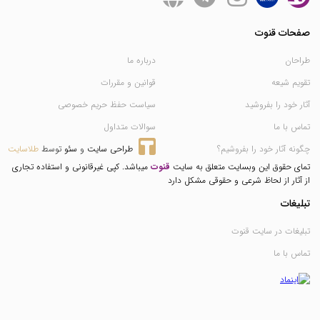
صفحات قنوت
طراحان
درباره ما
تقویم شیعه
قوانین و مقررات
آثار خود را بفروشید
سیاست حفظ حریم خصوصی
تماس با ما
سوالات متداول
چگونه آثار خود را بفروشیم؟
طراحی سایت
 و 
سئو
 توسط 
طلاسایت
تمای حقوق این وبسایت متعلق به سایت
قنوت
میباشد. کپی غیرقانونی و استفاده تجاری
از آثار از لحاظ شرعی و حقوقی مشکل دارد
تبلیغات
تبلیغات در سایت قنوت
تماس با ما