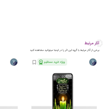
آثار مرتبط
برخی از آثار مرتبط با گروه این اثر را در اینجا میتوانید مشاهده کنید
workspace_premium
bookmark_border
ویژه خرید مستقیم