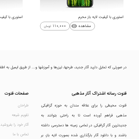
استوری با کیفیت لایه باز محرم
استوری با کیفیت
مشاهده
110,000
visibility
تومان
در صورتی که تمایل دارید آثار جدید، طرحها، تیزرها و آموزشها و.... از طریق ایمیل به ا
قنوت رسانه اشتراک آثار مذهبی
صفحات قنوت
قنوت محیطی را برای علاقه مندان به حوزه گرافیکی
طراحان
تقویم شیعه
مذهبی فراهم آورده است تا به راحتی بتوانند به
آثار خود را بفروشید
جدیدترین آثار گرافیکی در تمامی زمینه ها دسترسی داشته
تماس با ما
باشند و با دانلود آثار بارگذاری شده بصورت لایه باز، بر