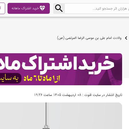
diamond
خرید اشتراک ماهانه
آ
ولادت امام علی بن موسی الرضا المرتضی (ص)
تاریخ انتشار در سایت قنوت : 08 اردیبهشت 1405 ساعت 19:26