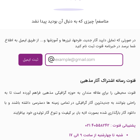
متاسفم! چیزی که به دنبال آن بودید پیدا نشد
در صورتی که تمایل دارید آثار جدید، طرحها، تیزرها و آموزشها و.... از طریق ایمیل به اطلاع
شما برسد در خبرنامه قنوت ثبت نام کنید
ثبت ایمیل
قنوت رسانه اشتراک آثار مذهبی
قنوت محیطی را برای علاقه مندان به حوزه گرافیکی مذهبی فراهم آورده است تا به
راحتی بتوانند به جدیدترین آثار گرافیکی در تمامی زمینه ها دسترسی داشته باشند و با
دانلود آثار بارگذاری شده بصورت لایه باز، بر کیفیت و تنوع آثار تولیدی خود بیافزایند
پشتیبانی قنوت :
021 40558242
شنبه تا چهارشنبه از ساعت 9 الی 17