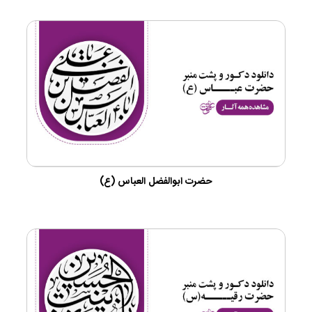
حضرت ابوالفضل العباس (ع)