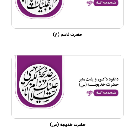
حضرت قاسم (ع)
حضرت خدیجه (س)