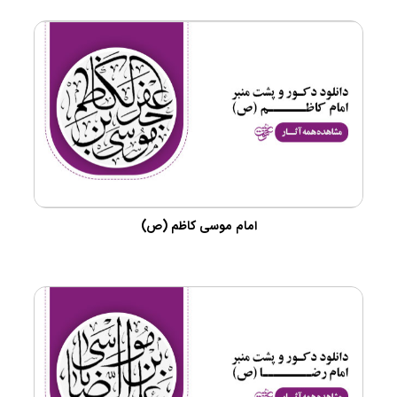
امام موسی کاظم (ص)