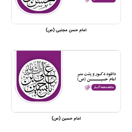
امام حسن مجتبی (ص)
امام حسین (ص)