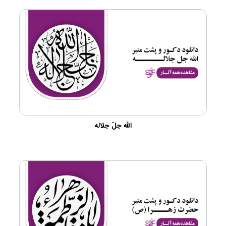
الله جلّ جلاله