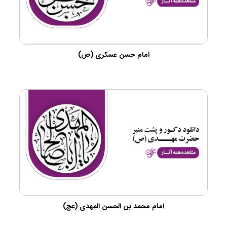
امام حسن عسکری (ص)
امام محمد بن الحسن المهدی (عج)