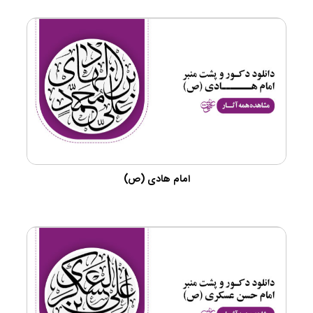
امام هادی (ص)