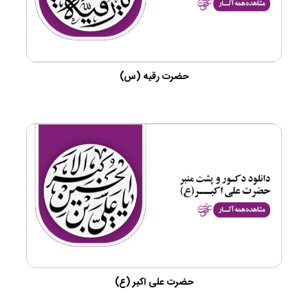
حضرت رقیه (س)
حضرت علی اکبر (ع)