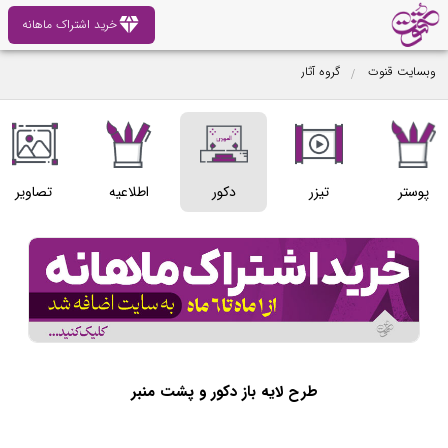
diamond
خرید اشتراک ماهانه
وبسایت قنوت
گروه آثار
پوستر
تیزر
دکور
اطلاعیه
تصاویر
طرح لایه باز دکور و پشت منبر