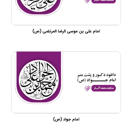
امام علی بن موسی الرضا المرتضی (ص)
امام جواد (ص)