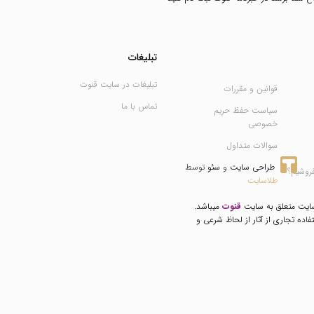
تبلیغات
تبلیغات در سایت قنوت
قوانین و مقررات
تماس با ما
سیاست حفظ حریم
خصوصی
سوالات متداول
طراحی سایت
 و 
سئو
 توسط 
فروشیم؟
طلاسایت
سایت متعلق به سایت
قنوت
میباشد.
فاده تجاری از آثار از لحاظ شرعی و