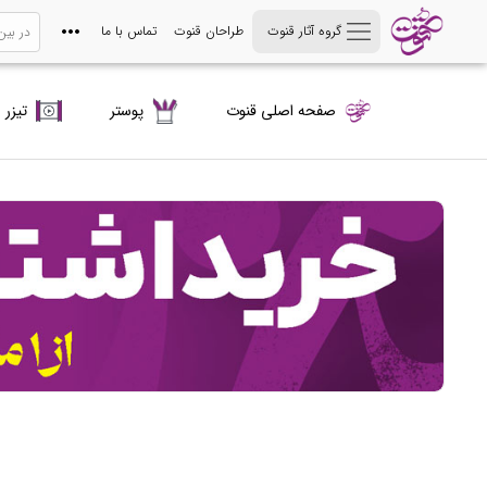
گروه آثار قنوت
طراحان قنوت
تماس با ما
صفحه اصلی قنوت
پوستر
تیزر