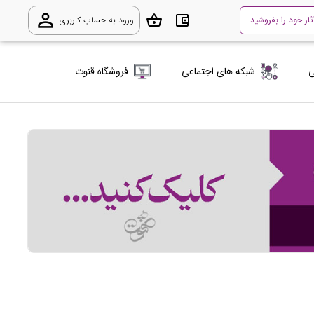
person_outline
shopping_basket
account_balance_wallet
ثار خود را بفروشید
ورود به حساب کاربری
ی
شبکه های اجتماعی
فروشگاه قنوت