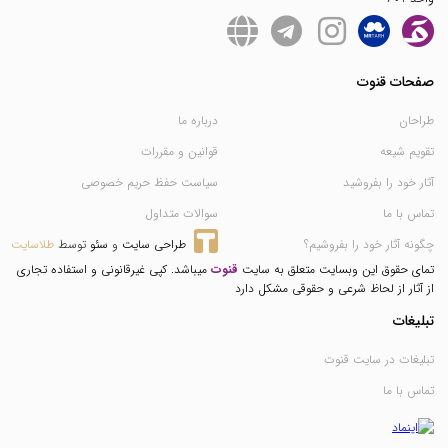
صفحات قنوت
طراحان
درباره ما
تقویم شیعه
قوانین و مقررات
آثار خود را بفروشید
سیاست حفظ حریم خصوصی
تماس با ما
سوالات متداول
چگونه آثار خود را بفروشیم؟
طراحی سایت
 و 
سئو
 توسط 
طلاسایت
تمای حقوق این وبسایت متعلق به سایت
قنوت
میباشد. کپی غیرقانونی و استفاده تجاری
از آثار از لحاظ شرعی و حقوقی مشکل دارد
تبلیغات
تبلیغات در سایت قنوت
تماس با ما