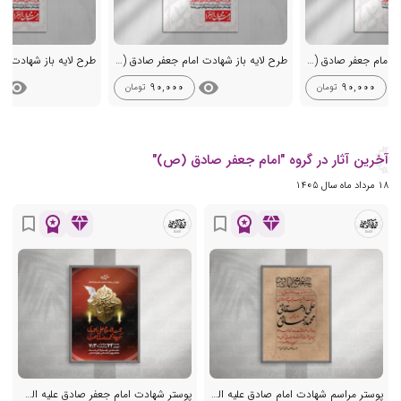
طرح لایه باز شهادت امام جعفر صادق (ع)
طرح لایه باز شهادت امام جعفر صادق (ع)
visibility
visibility
visib
90,000
90,000
تومان
تومان
آخرین آثار در گروه "امام جعفر صادق (ص)"
18 مرداد ماه سال 1405
workspace_premium
diamond
workspace_premium
diamond
bookmark_border
bookmark_border
پوستر مراسم شهادت امام صادق علیه السلام
پوستر شهادت امام جعفر صادق علیه السلام