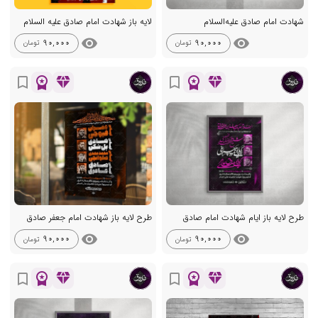
شهادت امام صادق علیه‌السلام
لایه باز شهادت امام صادق علیه السلام
visibility
visibility
90,000
90,000
تومان
تومان
workspace_premium
diamond
workspace_premium
diamond
bookmark_border
bookmark_border
طرح لایه باز ایام شهادت امام صادق
طرح لایه باز شهادت امام جعفر صادق
visibility
visibility
90,000
90,000
تومان
تومان
workspace_premium
diamond
workspace_premium
diamond
bookmark_border
bookmark_border