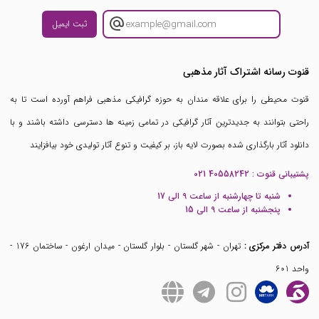
ثبت ایمیل
قنوت رسانه اشتراک آثار مذهبی
قنوت محیطی را برای علاقه مندان به حوزه گرافیکی مذهبی فراهم آورده است تا به
راحتی بتوانند به جدیدترین آثار گرافیکی در تمامی زمینه ها دسترسی داشته باشند و با
دانلود آثار بارگذاری شده بصورت لایه باز، بر کیفیت و تنوع آثار تولیدی خود بیافزایند
پشتیبانی قنوت :
021 40558242
شنبه تا چهارشنبه از ساعت 9 الی 17
پنجشنبه از ساعت 9 الی 15
آدرس دفتر مرکزی :
تهران - شهر گلستان - بلوار گلستان - میدان ارغون - ساختمان 176 -
واحد 601