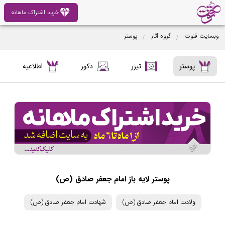
diamond
خرید اشتراک ماهانه
وبسایت قنوت
گروه آثار
پوستر
پوستر
تیزر
دکور
اطلاعیه
پوستر لایه باز امام جعفر صادق (ص)
ولادت امام جعفر صادق (ص)
شهادت امام جعفر صادق (ص)