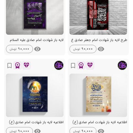
طرح لایه باز شهادت امام جعفر صادق ع
لایه باز شهادت امام صادق علیه السلام
visibility
visibility
90,000
90,000
تومان
تومان
workspace_premium
diamond
workspace_premium
diamond
bookmark_border
bookmark_border
اطلاعیه لایه باز شهادت امام صادق (ع)
اطلاعیه لایه باز شهادت امام صادق (ع)
visibility
visibility
90,000
90,000
تومان
تومان