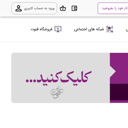
person_outline
shopping_basket
account_balance_wallet
ثار خود را بفروشید
ورود به حساب کاربری
ی
شبکه های اجتماعی
فروشگاه قنوت