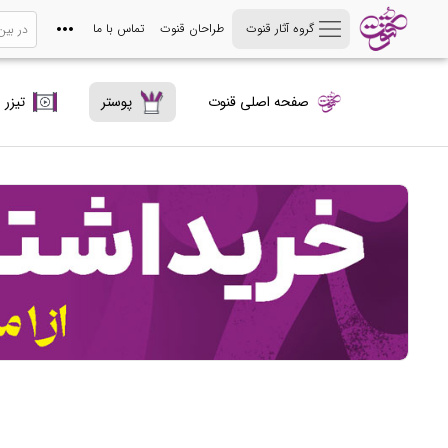
گروه آثار قنوت
طراحان قنوت
تماس با ما
صفحه اصلی قنوت
پوستر
تیزر