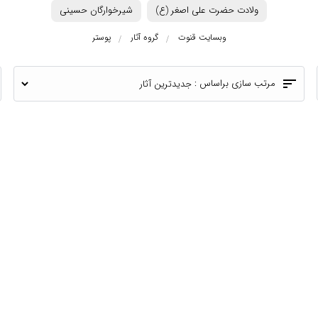
ولادت حضرت علی اصغر (ع)
شیرخوارگان حسینی
وبسایت قنوت
گروه آثار
پوستر
sort
مرتب سازی براساس :