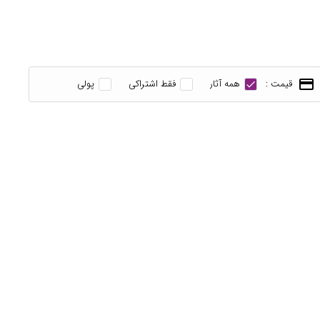
payment
قیمت :
همه آثار
فقط اشتراکی
پولی