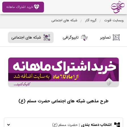
diamond
خرید اشتراک ماهانه
وبسایت قنوت
گروه آثار
شبکه های اجتماعی
تصاویر
تایپوگرافی
شبکه های اجتماعی
طرح مذهبی شبکه های اجتماعی حضرت مسلم (ع)
account_tree
انتخاب دسته بندی :