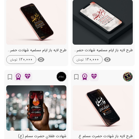
طرح لایه باز ایام مسلمیه شهادت حضرت مسلم ع
طرح لایه باز ایام مسلمیه شهادت حضرت مسلم ع
visibility
visibility
120,000
120,000
تومان
تومان
workspace_premium
diamond
workspace_premium
diamond
bookmark_border
bookmark_border
طرح لایه باز شهادت حضرت مسلم ع
شهادت طفلان حضرت مسلم (ع)