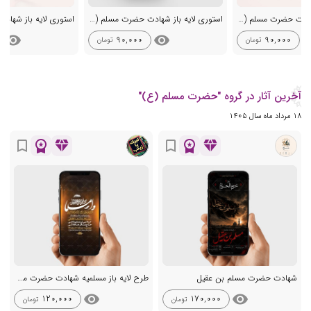
استوری لایه باز شهادت حضرت مسلم (ع)
استوری لایه باز شهادت حضرت مسلم (ع)
visibility
visibility
visib
90,000
90,000
تومان
تومان
آخرین آثار در گروه "حضرت مسلم (ع)"
18 مرداد ماه سال 1405
workspace_premium
diamond
workspace_premium
diamond
bookmark_border
bookmark_border
شهادت حضرت مسلم بن عقیل
طرح لایه باز مسلمیه شهادت حضرت مسلم ع
visibility
visibility
120,000
170,000
تومان
تومان