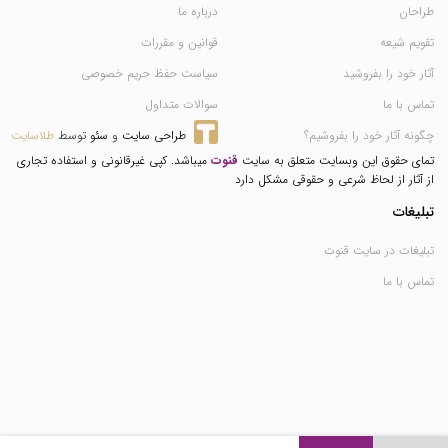
طراحان
درباره ما
تقویم شیعه
قوانین و مقررات
آثار خود را بفروشید
سیاست حفظ حریم خصوصی
تماس با ما
سوالات متداول
چگونه آثار خود را بفروشیم؟
طراحی سایت
 و 
سئو
 توسط 
طلاسایت
تمای حقوق این وبسایت متعلق به سایت
قنوت
میباشد. کپی غیرقانونی و استفاده تجاری
از آثار از لحاظ شرعی و حقوقی مشکل دارد
تبلیغات
تبلیغات در سایت قنوت
تماس با ما