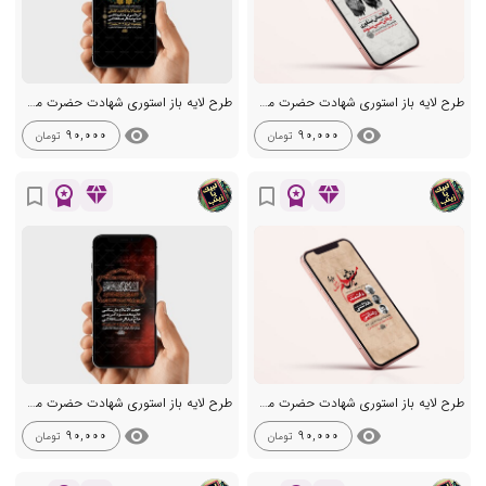
طرح لایه باز استوری شهادت حضرت مسلم ع
طرح لایه باز استوری شهادت حضرت مسلم ع
visibility
visibility
90,000
90,000
تومان
تومان
workspace_premium
diamond
workspace_premium
diamond
bookmark_border
bookmark_border
طرح لایه باز استوری شهادت حضرت مسلم ع
طرح لایه باز استوری شهادت حضرت مسلم ع
visibility
visibility
90,000
90,000
تومان
تومان