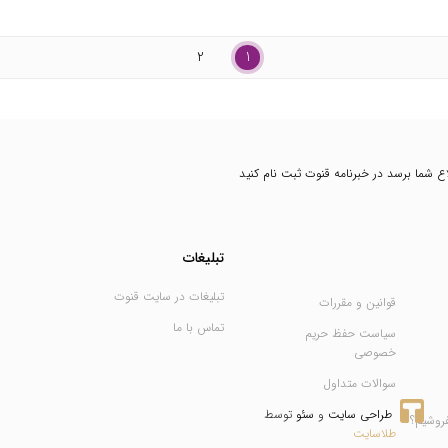
2
1
طلاع شما برسد در خبرنامه قنوت ثبت نام کنید
تبلیغات
تبلیغات در سایت قنوت
قوانین و مقررات
تماس با ما
سیاست حفظ حریم
خصوصی
سوالات متداول
طراحی سایت
 و 
سئو
 توسط 
فروشیم؟
طلاسایت