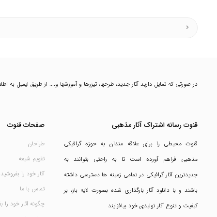
در صورتی که تمایل دارید آثار جدید، طرحها، تیزرها و آموزشها و.... از طریق ایمیل به ا
قنوت رسانه اشتراک آثار مذهبی
صفحات قنوت
قنوت محیطی را برای علاقه مندان به حوزه گرافیکی
طراحان
تقویم شیعه
مذهبی فراهم آورده است تا به راحتی بتوانند به
آثار خود را بفروشید
جدیدترین آثار گرافیکی در تمامی زمینه ها دسترسی داشته
تماس با ما
باشند و با دانلود آثار بارگذاری شده بصورت لایه باز، بر
چگونه آثار خود را ب
کیفیت و تنوع آثار تولیدی خود بیافزایند