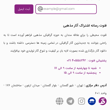
ثبت ایمیل
قنوت رسانه اشتراک آثار مذهبی
قنوت محیطی را برای علاقه مندان به حوزه گرافیکی مذهبی فراهم آورده است تا به
راحتی بتوانند به جدیدترین آثار گرافیکی در تمامی زمینه ها دسترسی داشته باشند و با
دانلود آثار بارگذاری شده بصورت لایه باز، بر کیفیت و تنوع آثار تولیدی خود بیافزایند
پشتیبانی قنوت :
021 40558242
شنبه تا چهارشنبه از ساعت 9 الی 17
پنجشنبه از ساعت 9 الی 15
آدرس دفتر مرکزی :
تهران - شهر گلستان - بلوار گلستان - میدان ارغون - ساختمان 176 -
واحد 601