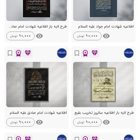
اطلاعیه شهادت امام جواد علیه السلام
طرح لایه باز اطلاعیه شهادت امام صادق علیه السلام
visibility
visibility
90,000
90,000
تومان
تومان
workspace_premium
diamond
workspace_premium
diamond
bookmark_border
bookmark_border
طرح لایه باز اطلاعیه سالروز تخریب بقیع
اطلاعیه شهادت امام صادق علیه السلام
visibility
visibility
90,000
90,000
تومان
تومان
workspace_premium
diamond
workspace_premium
diamond
bookmark_border
bookmark_border