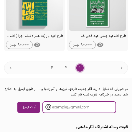
طرح اطلاعیه جشن عید غدیر خم
طرح لایه باز (به همراه تمام اجزا ) اطلاعیه جشن بزرگ غدیر
visibility
visibility
90,000
90,000
تومان
تومان
3
2
1
در صورتی که تمایل دارید آثار جدید، طرحها، تیزرها و آموزشها و.... از طریق ایمیل به اطلاع
شما برسد در خبرنامه قنوت ثبت نام کنید
ثبت ایمیل
قنوت رسانه اشتراک آثار مذهبی