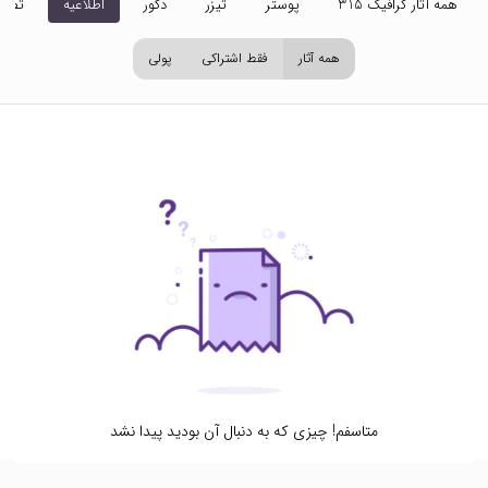
همه آثار گرافیک 315
پوستر
تیزر
دکور
اطلاعیه
تصاو
همه آثار
فقط اشتراکی
پولی
متاسفم! چیزی که به دنبال آن بودید پیدا نشد