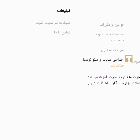
تبلیغات
تبلیغات در سایت قنوت
قوانین و مقررات
تماس با ما
سیاست حفظ حریم
خصوصی
سوالات متداول
طراحی سایت
 و 
سئو
 توسط 
فروشیم؟
طلاسایت
سایت متعلق به سایت
قنوت
میباشد.
فاده تجاری از آثار از لحاظ شرعی و