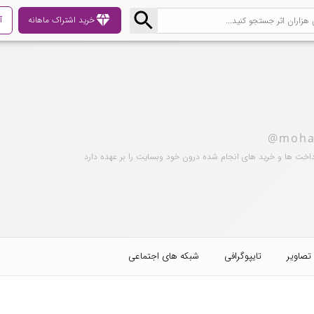
diamond
خرید اشتراک ماهانه
آ
@moha
داخت ها و خرید های انجام شده درون خود وبسایت را بر عهده دارد
تصاویر
تایپوگرافی
شبکه های اجتماعی