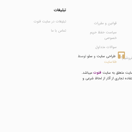
تبلیغات
تبلیغات در سایت قنوت
قوانین و مقررات
تماس با ما
سیاست حفظ حریم
خصوصی
سوالات متداول
طراحی سایت
 و 
سئو
 توسط 
فروشیم؟
طلاسایت
سایت متعلق به سایت
قنوت
میباشد.
فاده تجاری از آثار از لحاظ شرعی و