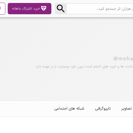
diamond
خرید اشتراک ماهانه
آ
@moha
داخت ها و خرید های انجام شده درون خود وبسایت را بر عهده دارد
تصاویر
تایپوگرافی
شبکه های اجتماعی