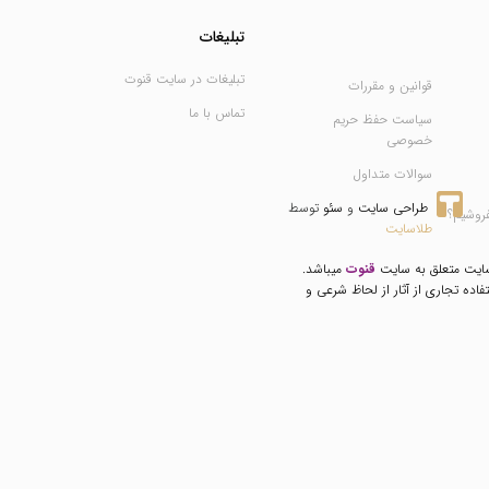
تبلیغات
تبلیغات در سایت قنوت
قوانین و مقررات
تماس با ما
سیاست حفظ حریم
خصوصی
سوالات متداول
طراحی سایت
 و 
سئو
 توسط 
فروشیم؟
طلاسایت
سایت متعلق به سایت
قنوت
میباشد.
فاده تجاری از آثار از لحاظ شرعی و