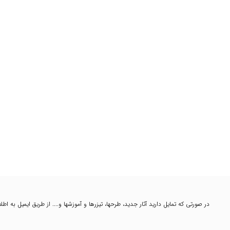
در صورتی که تمایل دارید آثار جدید، طرحها، تیزرها و آموزشها و.... از طریق ایمیل به ا