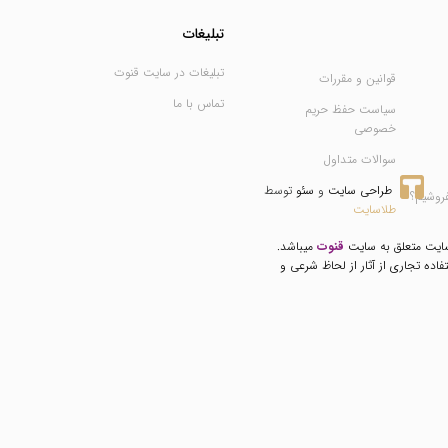
تبلیغات
تبلیغات در سایت قنوت
قوانین و مقررات
تماس با ما
سیاست حفظ حریم
خصوصی
سوالات متداول
طراحی سایت
 و 
سئو
 توسط 
فروشیم؟
طلاسایت
سایت متعلق به سایت
قنوت
میباشد.
فاده تجاری از آثار از لحاظ شرعی و