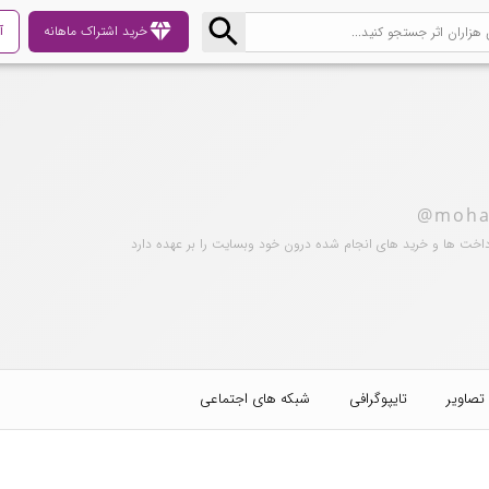
diamond
خرید اشتراک ماهانه
آ
@moha
داخت ها و خرید های انجام شده درون خود وبسایت را بر عهده دارد
تصاویر
تایپوگرافی
شبکه های اجتماعی