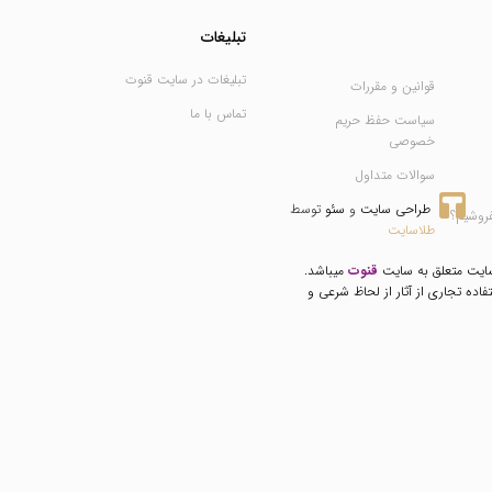
تبلیغات
تبلیغات در سایت قنوت
قوانین و مقررات
تماس با ما
سیاست حفظ حریم
خصوصی
سوالات متداول
طراحی سایت
 و 
سئو
 توسط 
فروشیم؟
طلاسایت
سایت متعلق به سایت
قنوت
میباشد.
فاده تجاری از آثار از لحاظ شرعی و