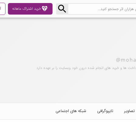
diamond
خرید اشتراک ماهانه
آ
@moha
داخت ها و خرید های انجام شده درون خود وبسایت را بر عهده دارد
تصاویر
تایپوگرافی
شبکه های اجتماعی