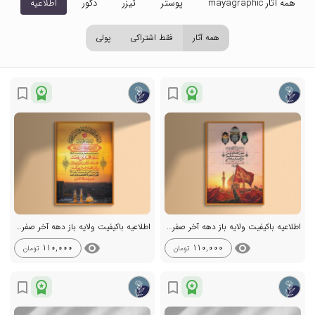
همه آثار mayagraphic
پوستر
تیزر
دکور
اطلاعیه
تص
همه آثار
فقط اشتراکی
پولی
workspace_premium
workspace_premium
bookmark_border
bookmark_border
اطلاعیه باکیفیت ولایه باز دهه آخر صفر +استوری
اطلاعیه باکیفیت ولایه باز دهه آخر صفر +استوری
visibility
visibility
110,000
110,000
تومان
تومان
workspace_premium
workspace_premium
bookmark_border
bookmark_border