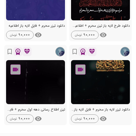
دانلود طرح لایه باز تیزر محرم + اطلاعیه لایه باز
دانلود تیزر محرم + فایل لایه باز اطلاعیه
visibility
visibility
90,000
90,000
تومان
تومان
workspace_premium
diamond
workspace_premium
diamond
bookmark_border
bookmark_border
دانلود تیزر لایه باز محرم + فایل لایه باز اطلاعیه
تیزر اطلاع رسانی دهه اول محرم + فایل لایه باز اطلاعیه
visibility
visibility
90,000
90,000
تومان
تومان