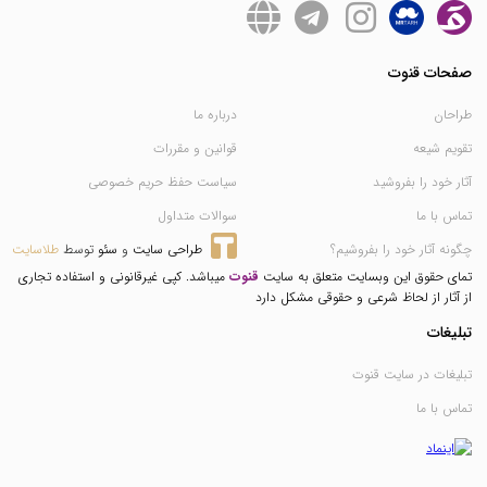
صفحات قنوت
طراحان
درباره ما
تقویم شیعه
قوانین و مقررات
آثار خود را بفروشید
سیاست حفظ حریم خصوصی
تماس با ما
سوالات متداول
چگونه آثار خود را بفروشیم؟
طراحی سایت
 و 
سئو
 توسط 
طلاسایت
تمای حقوق این وبسایت متعلق به سایت
قنوت
میباشد. کپی غیرقانونی و استفاده تجاری
از آثار از لحاظ شرعی و حقوقی مشکل دارد
تبلیغات
تبلیغات در سایت قنوت
تماس با ما