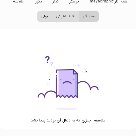
همه آثار mayagraphic
پوستر
تیزر
دکور
اطلاعیه
تص
همه آثار
فقط اشتراکی
پولی
متاسفم! چیزی که به دنبال آن بودید پیدا نشد