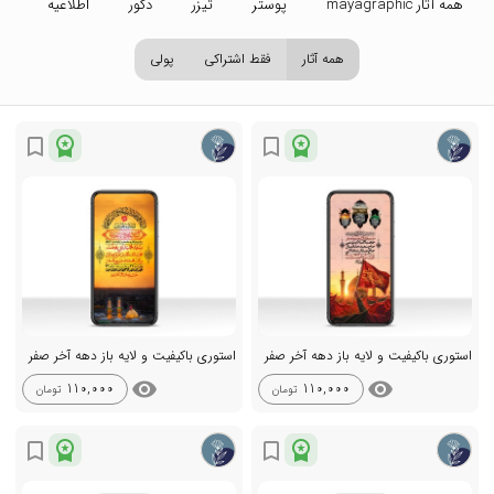
همه آثار mayagraphic
پوستر
تیزر
دکور
اطلاعیه
تص
همه آثار
فقط اشتراکی
پولی
workspace_premium
workspace_premium
bookmark_border
bookmark_border
استوری باکیفیت و لایه باز دهه آخر صفر
استوری باکیفیت و لایه باز دهه آخر صفر
visibility
visibility
110,000
110,000
تومان
تومان
workspace_premium
workspace_premium
bookmark_border
bookmark_border