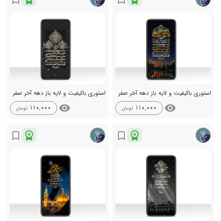
استوری باکیفیت و لایه باز دهه آخر صفر
استوری باکیفیت و لایه باز دهه آخر صفر
visibility
visibility
110,000
110,000
تومان
تومان
workspace_premium
workspace_premium
bookmark_border
bookmark_border