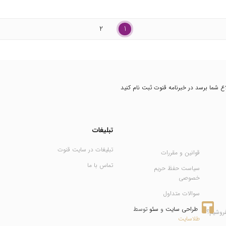
2
1
طلاع شما برسد در خبرنامه قنوت ثبت نام کنید
تبلیغات
تبلیغات در سایت قنوت
قوانین و مقررات
تماس با ما
سیاست حفظ حریم
خصوصی
سوالات متداول
طراحی سایت
 و 
سئو
 توسط 
فروشیم؟
طلاسایت