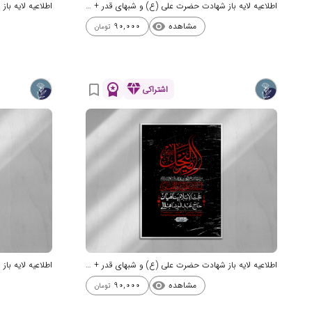
اطلاعیه لایه باز شهادت حضرت علی (ع) و شبهای قدر + استوری شبکه های اجتم
مشاهده
90,000
visibility
تومان
workspace_premium
diamond
bookmark_border
اشتراکی
اطلاعیه لایه باز شهادت حضرت علی (ع) و شبهای قدر + استوری شبکه های اجتم
مشاهده
90,000
visibility
تومان