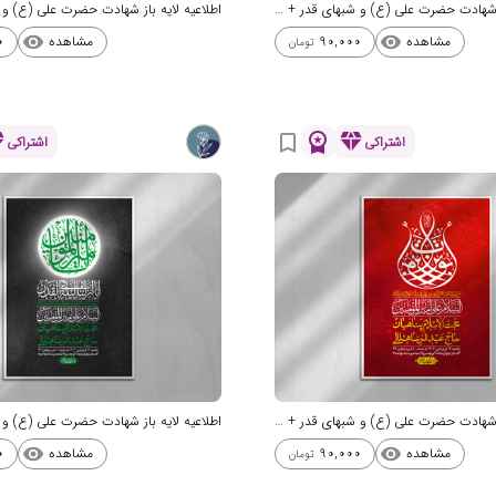
اطلاعیه لایه باز شهادت حضرت علی (ع) و شبهای قدر + استوری شبکه های اجتم
مشاهده
مشاهده
0
90,000
visibility
visibility
تومان
nd
workspace_premium
diamond
bookmark_border
اشتراکی
اشتراکی
اطلاعیه لایه باز شهادت حضرت علی (ع) و شبهای قدر + استوری شبکه های اجتم
مشاهده
مشاهده
0
90,000
visibility
visibility
تومان