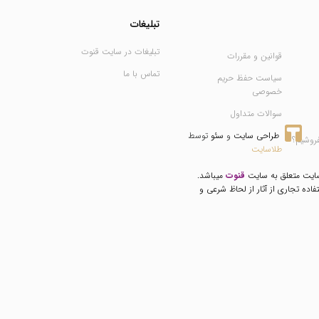
تبلیغات
تبلیغات در سایت قنوت
قوانین و مقررات
تماس با ما
سیاست حفظ حریم
خصوصی
سوالات متداول
طراحی سایت
 و 
سئو
 توسط 
فروشیم؟
طلاسایت
سایت متعلق به سایت
قنوت
میباشد.
فاده تجاری از آثار از لحاظ شرعی و