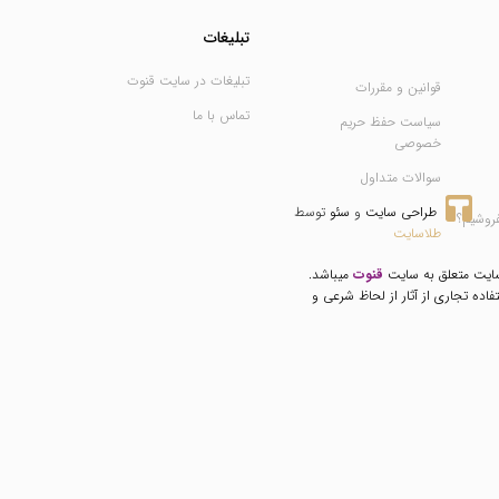
تبلیغات
تبلیغات در سایت قنوت
قوانین و مقررات
تماس با ما
سیاست حفظ حریم
خصوصی
سوالات متداول
طراحی سایت
 و 
سئو
 توسط 
فروشیم؟
طلاسایت
سایت متعلق به سایت
قنوت
میباشد.
فاده تجاری از آثار از لحاظ شرعی و