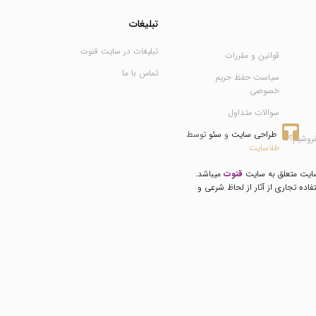
تبلیغات
تبلیغات در سایت قنوت
قوانین و مقررات
تماس با ما
سیاست حفظ حریم
خصوصی
سوالات متداول
طراحی سایت
 و 
سئو
 توسط 
فروشیم؟
طلاسایت
سایت متعلق به سایت
قنوت
میباشد.
فاده تجاری از آثار از لحاظ شرعی و