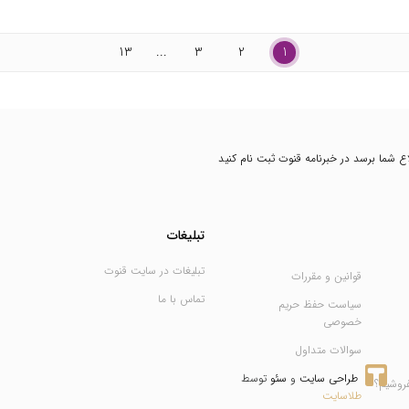
13
...
3
2
1
طلاع شما برسد در خبرنامه قنوت ثبت نام کنید
تبلیغات
تبلیغات در سایت قنوت
قوانین و مقررات
تماس با ما
سیاست حفظ حریم
خصوصی
سوالات متداول
طراحی سایت
 و 
سئو
 توسط 
فروشیم؟
طلاسایت