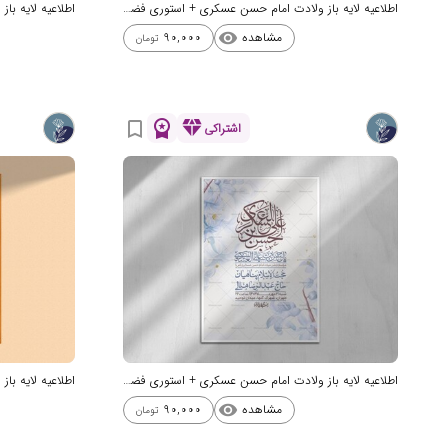
اطلاعیه لایه باز ولادت امام حسن عسکری + استوری فضای مجازی
مشاهده
90,000
visibility
تومان
workspace_premium
diamond
bookmark_border
اشتراکی
اطلاعیه لایه باز ولادت امام حسن عسکری + استوری فضای مجازی
مشاهده
90,000
visibility
تومان