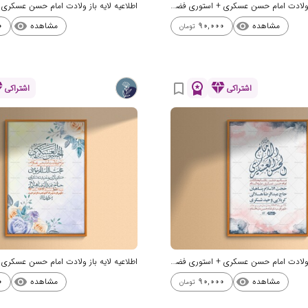
اطلاعیه لایه باز ولادت امام حسن عسکری + استوری فضای مجازی
مشاهده
مشاهده
0
90,000
visibility
visibility
تومان
nd
workspace_premium
diamond
bookmark_border
اشتراکی
اشتراکی
اطلاعیه لایه باز ولادت امام حسن عسکری + استوری فضای مجازی
مشاهده
مشاهده
0
90,000
visibility
visibility
تومان