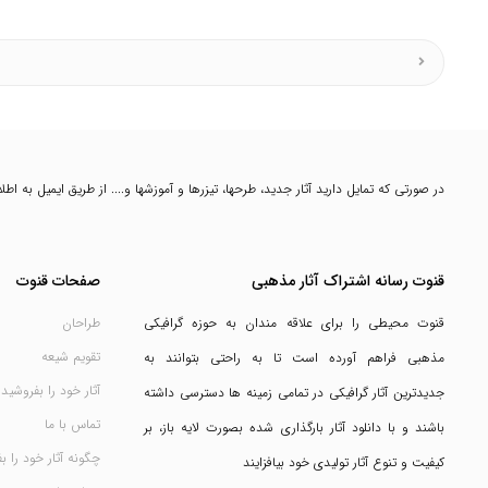
در صورتی که تمایل دارید آثار جدید، طرحها، تیزرها و آموزشها و.... از طریق ایمیل به ا
قنوت رسانه اشتراک آثار مذهبی
صفحات قنوت
قنوت محیطی را برای علاقه مندان به حوزه گرافیکی
طراحان
تقویم شیعه
مذهبی فراهم آورده است تا به راحتی بتوانند به
آثار خود را بفروشید
جدیدترین آثار گرافیکی در تمامی زمینه ها دسترسی داشته
تماس با ما
باشند و با دانلود آثار بارگذاری شده بصورت لایه باز، بر
چگونه آثار خود را ب
کیفیت و تنوع آثار تولیدی خود بیافزایند