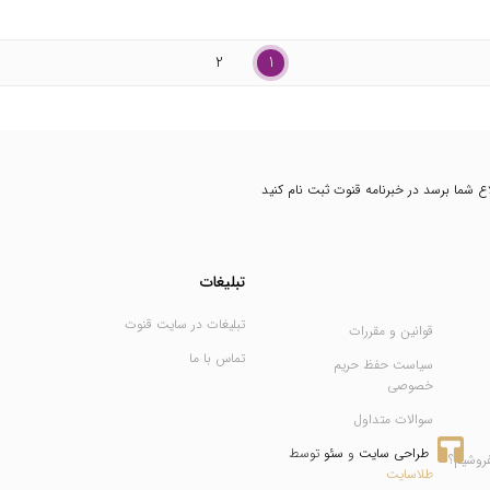
2
1
طلاع شما برسد در خبرنامه قنوت ثبت نام کنید
تبلیغات
تبلیغات در سایت قنوت
قوانین و مقررات
تماس با ما
سیاست حفظ حریم
خصوصی
سوالات متداول
طراحی سایت
 و 
سئو
 توسط 
فروشیم؟
طلاسایت