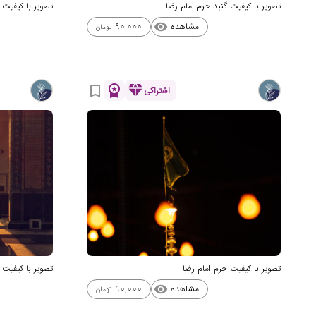
تصویر با کیفیت گنبد حرم امام رضا
تصویر با کیفیت 
مشاهده
90,000
visibility
تومان
workspace_premium
diamond
bookmark_border
اشتراکی
تصویر با کیفیت حرم امام رضا
تصویر با کیفیت 
مشاهده
90,000
visibility
تومان