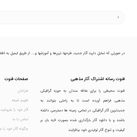
در صورتی که تمایل دارید آثار جدید، طرحها، تیزرها و آموزشها و.... از طریق ایمیل به ا
قنوت رسانه اشتراک آثار مذهبی
صفحات قنوت
قنوت محیطی را برای علاقه مندان به حوزه گرافیکی
طراحان
تقویم شیعه
مذهبی فراهم آورده است تا به راحتی بتوانند به
آثار خود را بفروشید
جدیدترین آثار گرافیکی در تمامی زمینه ها دسترسی داشته
تماس با ما
باشند و با دانلود آثار بارگذاری شده بصورت لایه باز، بر
چگونه آثار خود را ب
کیفیت و تنوع آثار تولیدی خود بیافزایند