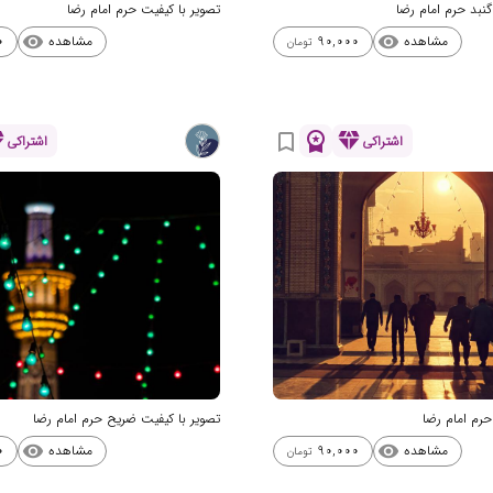
گنبد حرم امام رضا
تصویر با کیفیت حرم امام رضا
مشاهده
مشاهده
0
90,000
visibility
visibility
تومان
nd
workspace_premium
diamond
bookmark_border
اشتراکی
اشتراکی
حرم امام رضا
تصویر با کیفیت ضریح حرم امام رضا
مشاهده
مشاهده
0
90,000
visibility
visibility
تومان