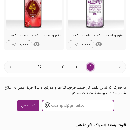
استوری لایه باز باکیفیت ولایه باز نیمه شعبان
استوری لایه باز باکیفیت ولایه باز نیمه شعبان
visibility
visibility
90,000
90,000
تومان
تومان
16
...
3
2
1
در صورتی که تمایل دارید آثار جدید، طرحها، تیزرها و آموزشها و.... از طریق ایمیل به اطلاع
شما برسد در خبرنامه قنوت ثبت نام کنید
ثبت ایمیل
قنوت رسانه اشتراک آثار مذهبی