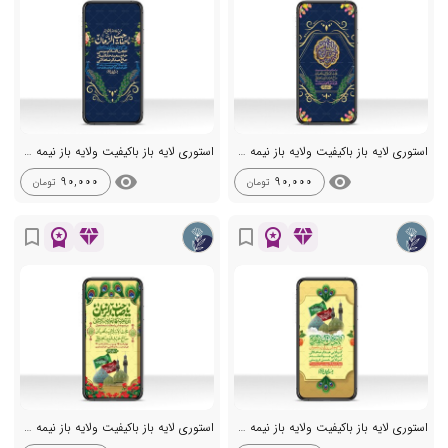
استوری لایه باز باکیفیت ولایه باز نیمه شعبان
استوری لایه باز باکیفیت ولایه باز نیمه شعبان
visibility
visibility
90,000
90,000
تومان
تومان
workspace_premium
diamond
workspace_premium
diamond
bookmark_border
bookmark_border
استوری لایه باز باکیفیت ولایه باز نیمه شعبان
استوری لایه باز باکیفیت ولایه باز نیمه شعبان