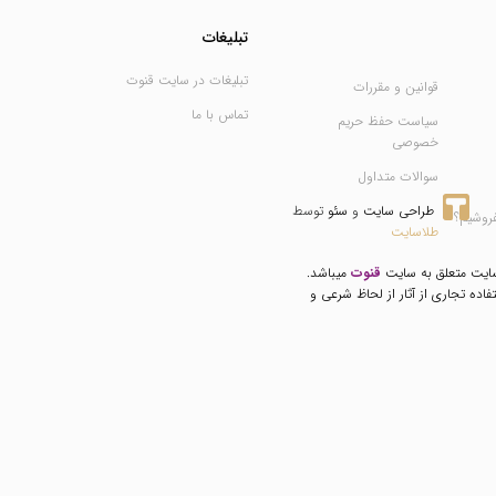
تبلیغات
تبلیغات در سایت قنوت
قوانین و مقررات
تماس با ما
سیاست حفظ حریم
خصوصی
سوالات متداول
طراحی سایت
 و 
سئو
 توسط 
فروشیم؟
طلاسایت
سایت متعلق به سایت
قنوت
میباشد.
فاده تجاری از آثار از لحاظ شرعی و