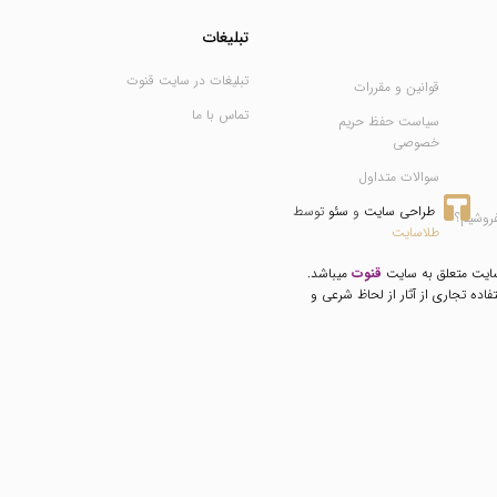
تبلیغات
تبلیغات در سایت قنوت
قوانین و مقررات
تماس با ما
سیاست حفظ حریم
خصوصی
سوالات متداول
طراحی سایت
 و 
سئو
 توسط 
فروشیم؟
طلاسایت
سایت متعلق به سایت
قنوت
میباشد.
فاده تجاری از آثار از لحاظ شرعی و