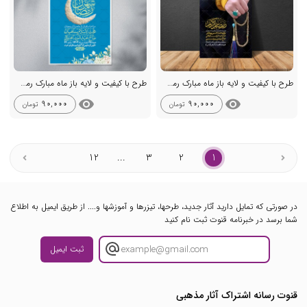
طرح با کیفیت و لایه باز ماه مبارک رمضان
طرح با کیفیت و لایه باز ماه مبارک رمضان + استوری شبکه های اجتماعی
visibility
visibility
90,000
90,000
تومان
تومان
12
...
3
2
1
در صورتی که تمایل دارید آثار جدید، طرحها، تیزرها و آموزشها و.... از طریق ایمیل به اطلاع
شما برسد در خبرنامه قنوت ثبت نام کنید
ثبت ایمیل
قنوت رسانه اشتراک آثار مذهبی