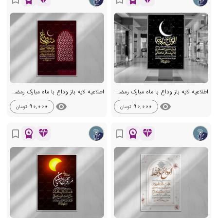
اطلاعیه لایه باز وداع با ماه مبارک رمضان + استوری
اطلاعیه لایه باز وداع با ماه مبارک رمضان + استوری
visibility
visibility
90,000
90,000
تومان
تومان
workspace_premium
diamond
workspace_premium
diamond
bookmark_border
bookmark_border