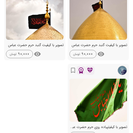
تصویر با کیفیت گنبد حرم حضرت عباس
تصویر با کیفیت گنبد حرم حضرت عباس
visibility
visibility
90,000
90,000
تومان
تومان
workspace_premium
diamond
bookmark_border
تصویر با کیفیتپیاده روی حرم حضرت عباس