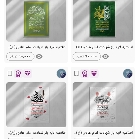
اطلاعیه لایه باز شهادت امام هادی (ع) + استوری فضای مجازی
اطلاعیه لایه باز شهادت امام هادی (ع) + استوری فضای مجازی
visibility
visibility
90,000
90,000
تومان
تومان
workspace_premium
diamond
workspace_premium
diamond
bookmark_border
bookmark_border
اطلاعیه لایه باز شهادت امام هادی (ع) + استوری فضای مجازی
اطلاعیه لایه باز شهادت امام هادی (ع) + استوری فضای مجازی