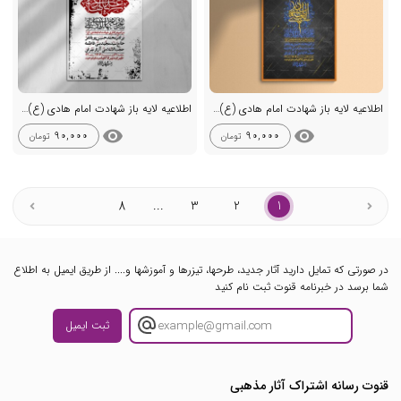
اطلاعیه لایه باز شهادت امام هادی (ع) + استوری فضای مجازی
اطلاعیه لایه باز شهادت امام هادی (ع) + استوری فضای مجازی
visibility
visibility
90,000
90,000
تومان
تومان
8
...
3
2
1
در صورتی که تمایل دارید آثار جدید، طرحها، تیزرها و آموزشها و.... از طریق ایمیل به اطلاع
شما برسد در خبرنامه قنوت ثبت نام کنید
ثبت ایمیل
قنوت رسانه اشتراک آثار مذهبی