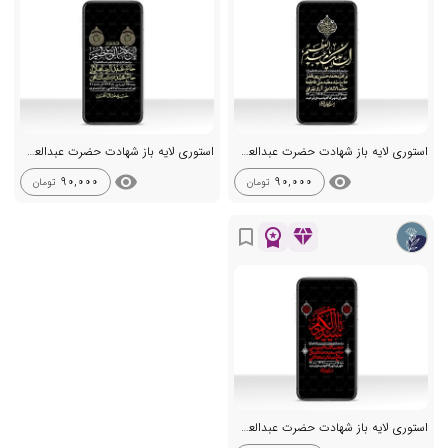
استوری لایه باز شهادت حضرت عبدالعظیم (ع)
استوری لایه باز شهادت حضرت عبدالعظیم (ع)
visibility
visibility
90,000
90,000
تومان
تومان
workspace_premium
diamond
bookmark_border
استوری لایه باز شهادت حضرت عبدالعظیم (ع)