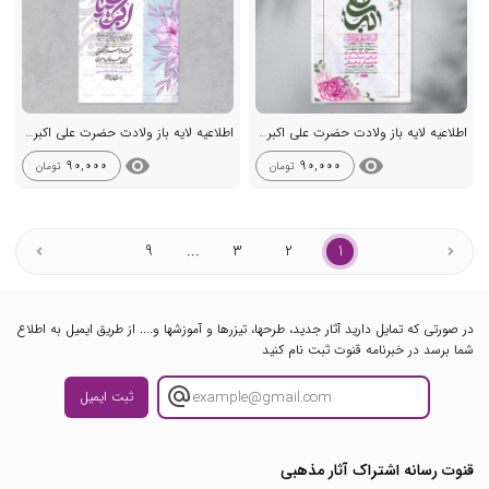
اطلاعیه لایه باز ولادت حضرت علی اکبر ع + استوری شبکه اجتماعی
اطلاعیه لایه باز ولادت حضرت علی اکبر ع + استوری شبکه اجتماعی
visibility
visibility
90,000
90,000
تومان
تومان
9
...
3
2
1
در صورتی که تمایل دارید آثار جدید، طرحها، تیزرها و آموزشها و.... از طریق ایمیل به اطلاع
شما برسد در خبرنامه قنوت ثبت نام کنید
ثبت ایمیل
قنوت رسانه اشتراک آثار مذهبی