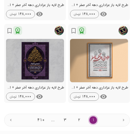
طرح لایه باز عزاداری دهه آخر صفر + استوری
طرح لایه باز عزاداری دهه آخر صفر + استوری
visibility
visibility
148,000
148,000
تومان
تومان
workspace_premium
workspace_premium
bookmark_border
bookmark_border
طرح لایه باز عزاداری دهه آخر صفر + استوری
طرح لایه باز عزاداری دهه آخر صفر + استوری
visibility
visibility
148,000
148,000
تومان
تومان
410
...
3
2
1