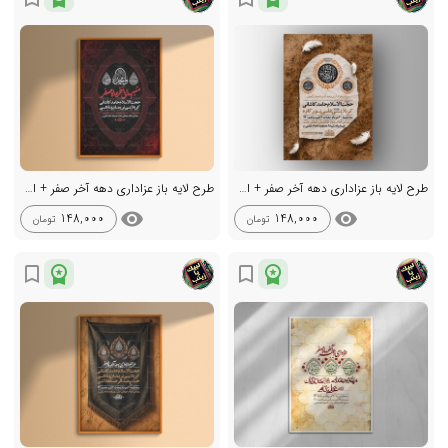
طرح لایه باز عزاداری دهه آخر صفر + استوری
طرح لایه باز عزاداری دهه آخر صفر + استوری
visibility
visibility
148,000
148,000
تومان
تومان
workspace_premium
workspace_premium
bookmark_border
bookmark_border