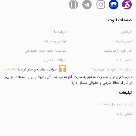
صفحات قنوت
طراحان
درباره ما
تقویم شیعه
قوانین و مقررات
آثار خود را بفروشید
سیاست حفظ حریم خصوصی
تماس با ما
سوالات متداول
چگونه آثار خود را بفروشیم؟
طراحی سایت
 و 
سئو
 توسط 
طلاسایت
تمای حقوق این وبسایت متعلق به سایت
قنوت
میباشد. کپی غیرقانونی و استفاده تجاری
از آثار از لحاظ شرعی و حقوقی مشکل دارد
تبلیغات
تبلیغات در سایت قنوت
تماس با ما