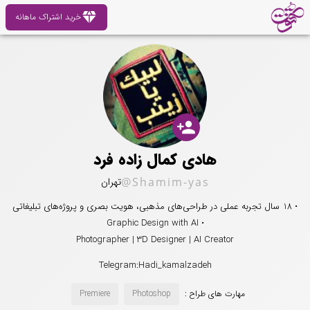
diamond
خرید اشتراک ماهانه
person_add
هادی کمال زاده فرد
@Shamim-yas
تهران
• 18 سال تجربه عملی در طراحی‌های مذهبی، هویت بصری و پروژه‌های تبلیغاتی
• Graphic Design with AI
Photographer | 3D Designer | AI Creator
Telegram:Hadi_kamalzadeh
مهارت های طراح :
Photoshop
Premiere