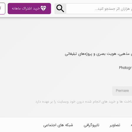
diamond
خرید اشتراک ماهانه
آ
Photogr
Premiere
داخت ها و خرید های انجام شده درون خود وبسایت را بر عهده دارد
تصاویر
تایپوگرافی
شبکه های اجتماعی