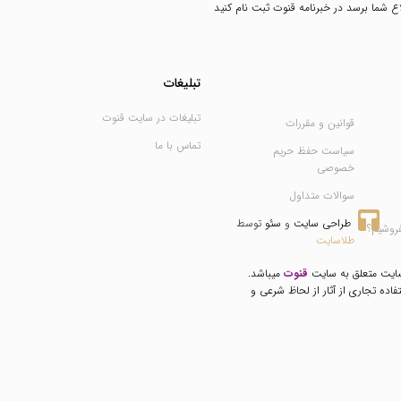
طلاع شما برسد در خبرنامه قنوت ثبت نام کنید
تبلیغات
تبلیغات در سایت قنوت
قوانین و مقررات
تماس با ما
سیاست حفظ حریم
خصوصی
سوالات متداول
طراحی سایت
 و 
سئو
 توسط 
فروشیم؟
طلاسایت
سایت متعلق به سایت
قنوت
میباشد.
فاده تجاری از آثار از لحاظ شرعی و