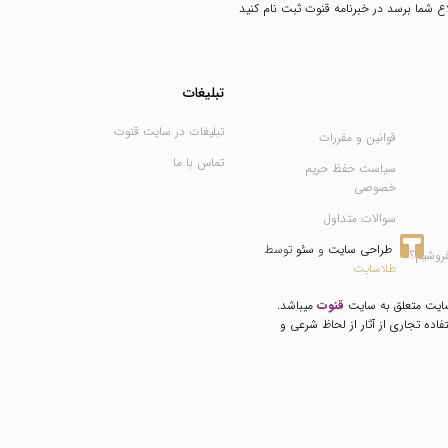
طلاع شما برسد در خبرنامه قنوت ثبت نام کنید
تبلیغات
تبلیغات در سایت قنوت
قوانین و مقررات
تماس با ما
سیاست حفظ حریم
خصوصی
سوالات متداول
طراحی سایت
 و 
سئو
 توسط 
فروشیم؟
طلاسایت
سایت متعلق به سایت
قنوت
میباشد.
فاده تجاری از آثار از لحاظ شرعی و