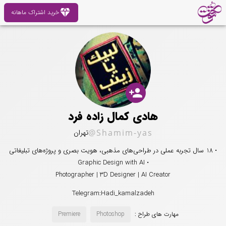
diamond
خرید اشتراک ماهانه
person_add
هادی کمال زاده فرد
@Shamim-yas
تهران
• 18 سال تجربه عملی در طراحی‌های مذهبی، هویت بصری و پروژه‌های تبلیغاتی
• Graphic Design with AI
Photographer | 3D Designer | AI Creator
Telegram:Hadi_kamalzadeh
مهارت های طراح :
Photoshop
Premiere