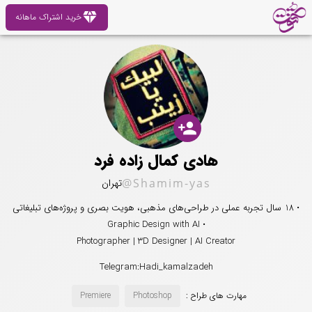
diamond
خرید اشتراک ماهانه
person_add
هادی کمال زاده فرد
@Shamim-yas
تهران
• 18 سال تجربه عملی در طراحی‌های مذهبی، هویت بصری و پروژه‌های تبلیغاتی
• Graphic Design with AI
Photographer | 3D Designer | AI Creator
Telegram:Hadi_kamalzadeh
مهارت های طراح :
Photoshop
Premiere