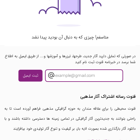
متاسفم! چیزی که به دنبال آن بودید پیدا نشد
در صورتی که تمایل دارید آثار جدید، طرحها، تیزرها و آموزشها و.... از طریق ایمیل به اطلاع
شما برسد در خبرنامه قنوت ثبت نام کنید
ثبت ایمیل
قنوت رسانه اشتراک آثار مذهبی
قنوت محیطی را برای علاقه مندان به حوزه گرافیکی مذهبی فراهم آورده است تا به
راحتی بتوانند به جدیدترین آثار گرافیکی در تمامی زمینه ها دسترسی داشته باشند و با
دانلود آثار بارگذاری شده بصورت لایه باز، بر کیفیت و تنوع آثار تولیدی خود بیافزایند