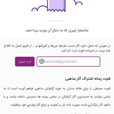
متاسفم! چیزی که به دنبال آن بودید پیدا نشد
در صورتی که تمایل دارید آثار جدید، طرحها، تیزرها و آموزشها و.... از طریق ایمیل به اطلاع
شما برسد در خبرنامه قنوت ثبت نام کنید
ثبت ایمیل
قنوت رسانه اشتراک آثار مذهبی
قنوت محیطی را برای علاقه مندان به حوزه گرافیکی مذهبی فراهم آورده است تا به
راحتی بتوانند به جدیدترین آثار گرافیکی در تمامی زمینه ها دسترسی داشته باشند و با
دانلود آثار بارگذاری شده بصورت لایه باز، بر کیفیت و تنوع آثار تولیدی خود بیافزایند