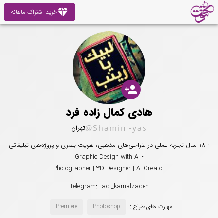
diamond
خرید اشتراک ماهانه
person_add
هادی کمال زاده فرد
@Shamim-yas
تهران
• 18 سال تجربه عملی در طراحی‌های مذهبی، هویت بصری و پروژه‌های تبلیغاتی
• Graphic Design with AI
Photographer | 3D Designer | AI Creator
Telegram:Hadi_kamalzadeh
مهارت های طراح :
Photoshop
Premiere