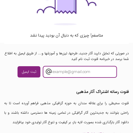
متاسفم! چیزی که به دنبال آن بودید پیدا نشد
در صورتی که تمایل دارید آثار جدید، طرحها، تیزرها و آموزشها و.... از طریق ایمیل به اطلاع
شما برسد در خبرنامه قنوت ثبت نام کنید
ثبت ایمیل
قنوت رسانه اشتراک آثار مذهبی
قنوت محیطی را برای علاقه مندان به حوزه گرافیکی مذهبی فراهم آورده است تا به
راحتی بتوانند به جدیدترین آثار گرافیکی در تمامی زمینه ها دسترسی داشته باشند و با
دانلود آثار بارگذاری شده بصورت لایه باز، بر کیفیت و تنوع آثار تولیدی خود بیافزایند