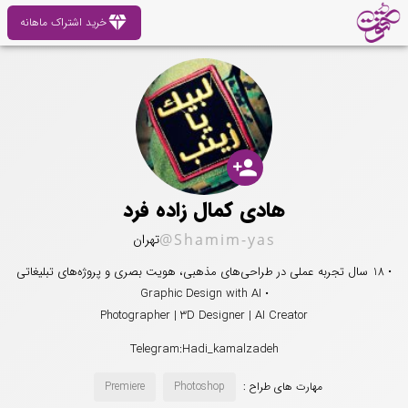
diamond
خرید اشتراک ماهانه
person_add
هادی کمال زاده فرد
@Shamim-yas
تهران
• 18 سال تجربه عملی در طراحی‌های مذهبی، هویت بصری و پروژه‌های تبلیغاتی
• Graphic Design with AI
Photographer | 3D Designer | AI Creator
Telegram:Hadi_kamalzadeh
مهارت های طراح :
Photoshop
Premiere