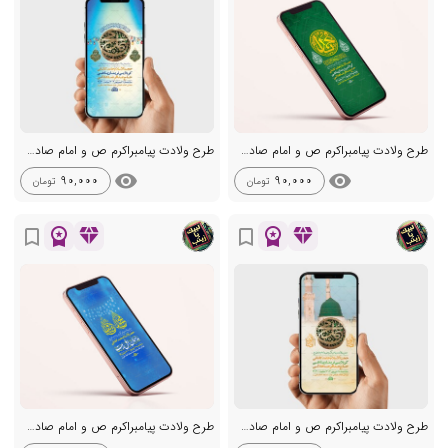
طرح ولادت پیامبراکرم ص و امام صادق ع
طرح ولادت پیامبراکرم ص و امام صادق ع
visibility
visibility
90,000
90,000
تومان
تومان
workspace_premium
diamond
workspace_premium
diamond
bookmark_border
bookmark_border
طرح ولادت پیامبراکرم ص و امام صادق ع
طرح ولادت پیامبراکرم ص و امام صادق ع