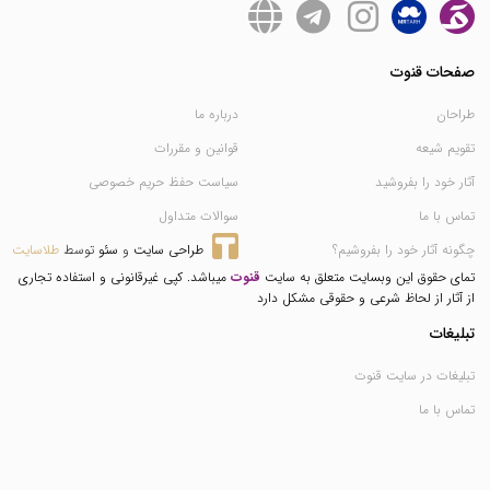
صفحات قنوت
طراحان
درباره ما
تقویم شیعه
قوانین و مقررات
آثار خود را بفروشید
سیاست حفظ حریم خصوصی
تماس با ما
سوالات متداول
چگونه آثار خود را بفروشیم؟
طراحی سایت
 و 
سئو
 توسط 
طلاسایت
تمای حقوق این وبسایت متعلق به سایت
قنوت
میباشد. کپی غیرقانونی و استفاده تجاری
از آثار از لحاظ شرعی و حقوقی مشکل دارد
تبلیغات
تبلیغات در سایت قنوت
تماس با ما