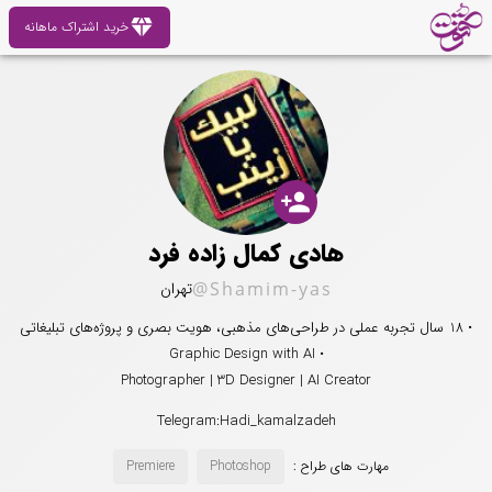
diamond
خرید اشتراک ماهانه
person_add
هادی کمال زاده فرد
@Shamim-yas
تهران
• 18 سال تجربه عملی در طراحی‌های مذهبی، هویت بصری و پروژه‌های تبلیغاتی
• Graphic Design with AI
Photographer | 3D Designer | AI Creator
Telegram:Hadi_kamalzadeh
مهارت های طراح :
Photoshop
Premiere