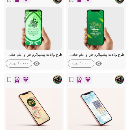
طرح ولادت پیامبراکرم ص و امام صادق ع
طرح ولادت پیامبراکرم ص و امام صادق ع
visibility
visibility
90,000
90,000
تومان
تومان
workspace_premium
diamond
workspace_premium
diamond
bookmark_border
bookmark_border