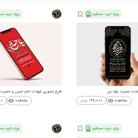
workspace_premium
bookmark_border
ویژه خرید مستقیم
ویژه خرید مس
هادت حضرت رقیه س
طرح استوری شهادت امام حسن و حضرت 
مشاهده
مشاهده
00
148,000
visibility
visibility
تومان
workspace_premium
bookmark_border
ویژه خرید مستقیم
ویژه خرید مس