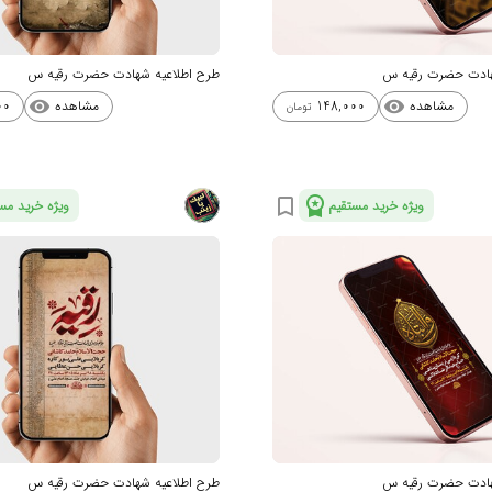
هادت حضرت رقیه س
طرح اطلاعیه شهادت حضرت رقیه س
مشاهده
مشاهده
00
148,000
visibility
visibility
تومان
workspace_premium
bookmark_border
ویژه خرید مستقیم
ویژه خرید مس
هادت حضرت رقیه س
طرح اطلاعیه شهادت حضرت رقیه س