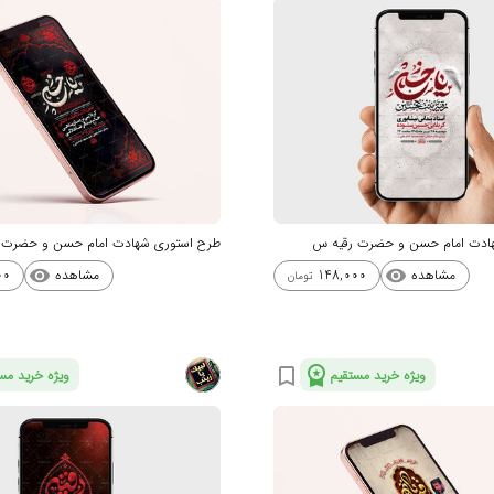
ادت امام حسن و حضرت رقیه س
طرح استوری شهادت امام حسن و حضرت 
مشاهده
مشاهده
00
148,000
visibility
visibility
تومان
workspace_premium
bookmark_border
ویژه خرید مستقیم
ویژه خرید مس