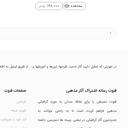
مشاهده
148,000
visibility
تومان
در صورتی که تمایل دارید آثار جدید، طرحها، تیزرها و آموزشها و.... از طریق ایمیل به ا
قنوت رسانه اشتراک آثار مذهبی
صفحات قنوت
قنوت محیطی را برای علاقه مندان به حوزه گرافیکی
طراحان
تقویم شیعه
مذهبی فراهم آورده است تا به راحتی بتوانند به
آثار خود را بفروشید
جدیدترین آثار گرافیکی در تمامی زمینه ها دسترسی داشته